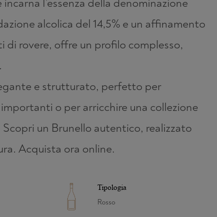
incarna l’essenza della denominazione
ione alcolica del 14,5% e un affinamento
i di rovere, offre un profilo complesso,
.
legante e strutturato, perfetto per
mportanti o per arricchire una collezione
. Scopri un Brunello autentico, realizzato
ura. Acquista ora online.
Tipologia
Rosso