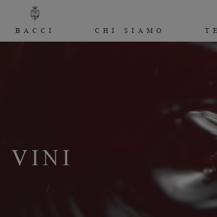
BACCI
CHI SIAMO
T
VINI