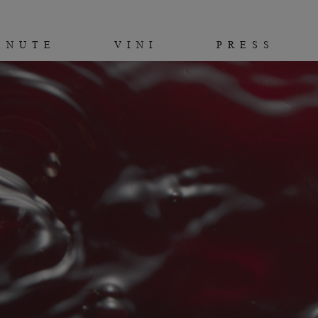
ENUTE
VINI
PRESS