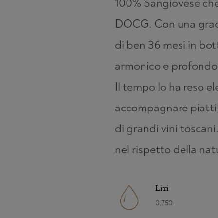
100% Sangiovese che 
DOCG. Con una gradaz
di ben 36 mesi in bott
armonico e profondo
Il tempo lo ha reso e
accompagnare piatti i
di grandi vini toscani
nel rispetto della nat
Litri
0,750