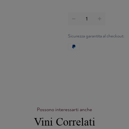
Sicurezza garantita al checkout:
Possono interessarti anche
Vini Correlati