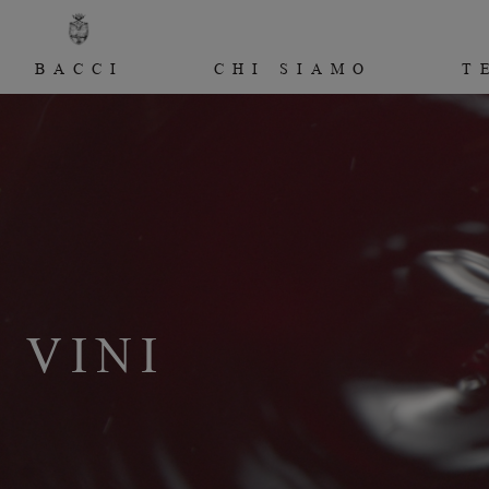
BACCI
CHI SIAMO
T
VINI