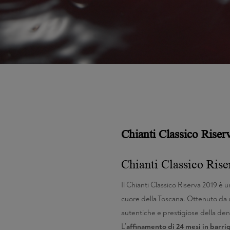
Chianti Classico Rise
Chianti Classico Rise
Il Chianti Classico Riserva 2019 è
cuore della Toscana. Ottenuto da 
autentiche e prestigiose della de
L’
affinamento di 24 mesi in barr