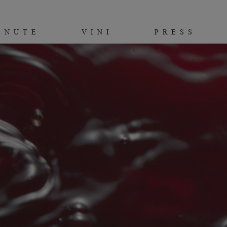
ENUTE
VINI
PRESS