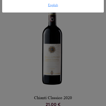
English
Chianti Classico 2020
21.00 €