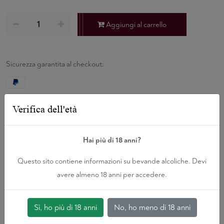
Aggiungi al carrello
Sicurezza garantita al checkout:
Verifica dell'età
Hai più di 18 anni?
Possono interessarti anche
Vini Correlati
Questo sito contiene informazioni su bevande alcoliche. Devi
avere almeno 18 anni per accedere.
Sì, ho più di 18 anni
No, ho meno di 18 anni