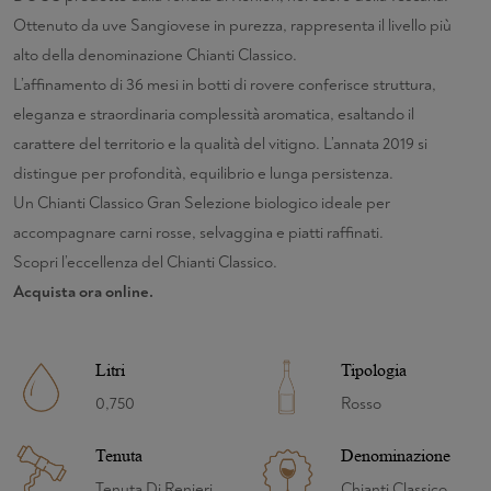
Ottenuto da uve Sangiovese in purezza, rappresenta il livello più
alto della denominazione Chianti Classico.
L’affinamento di 36 mesi in botti di rovere conferisce struttura,
eleganza e straordinaria complessità aromatica, esaltando il
carattere del territorio e la qualità del vitigno. L’annata 2019 si
distingue per profondità, equilibrio e lunga persistenza.
Un Chianti Classico Gran Selezione biologico ideale per
accompagnare carni rosse, selvaggina e piatti raffinati.
Scopri l’eccellenza del Chianti Classico.
Acquista ora online.
Litri
Tipologia
0,750
Rosso
Tenuta
Denominazione
Tenuta Di Renieri
Chianti Classico