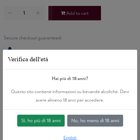
Add to cart
Secure checkout guaranteed:
Verifica dell'età
Hai più di 18 anni?
You may also like
Questo sito contiene informazioni su bevande alcoliche. Devi
Related Wines
avere almeno 18 anni per accedere.
Sì, ho più di 18 anni
No, ho meno di 18 anni
English