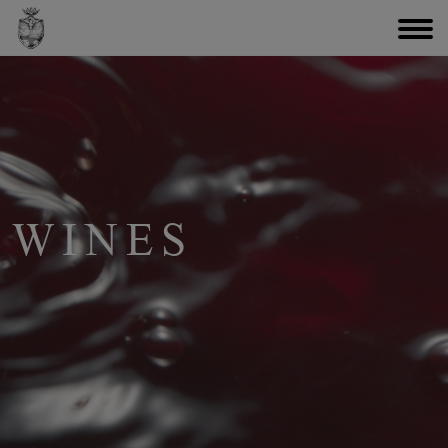
WINES