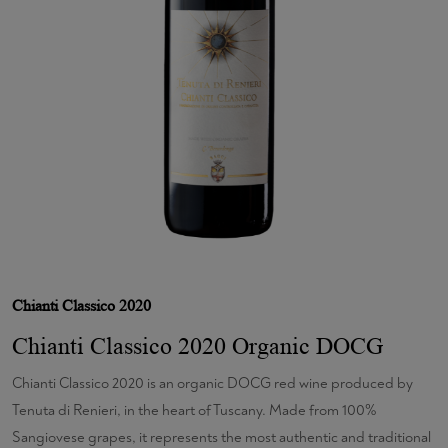
Chianti Classico 2020
Chianti Classico 2020 Organic DOCG
Chianti Classico 2020 is an organic DOCG red wine produced by
Tenuta di Renieri, in the heart of Tuscany. Made from 100%
Sangiovese grapes, it represents the most authentic and traditional