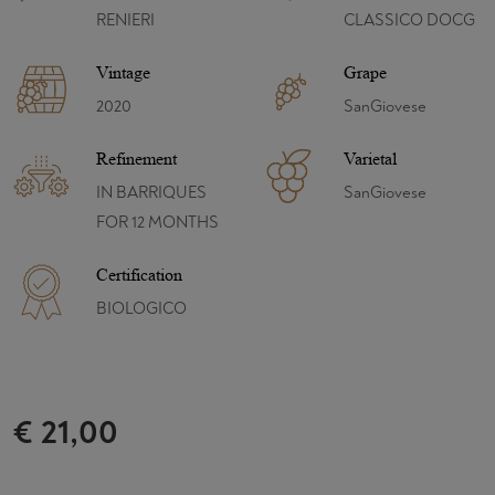
RENIERI
CLASSICO DOCG
Vintage
Grape
2020
SanGiovese
Refinement
Varietal
IN BARRIQUES
SanGiovese
FOR 12 MONTHS
Certification
BIOLOGICO
€ 21,00